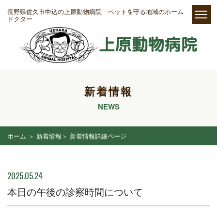
長野県佐久市中込の上原動物病院 ペットを守る地域のホーム
ドクター
新着情報
NEWS
ホーム
＞ 新着情報＞ 新着情報詳細ページ
2025.05.24
本日の午後の診察時間について