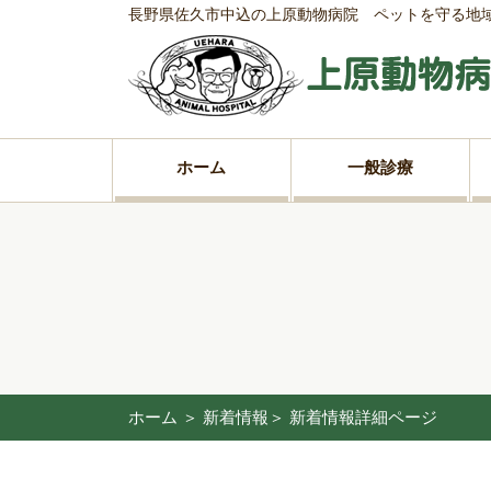
長野県佐久市中込の上原動物病院 ペットを守る地
ホーム
一般診療
ホーム
＞ 新着情報＞ 新着情報詳細ページ