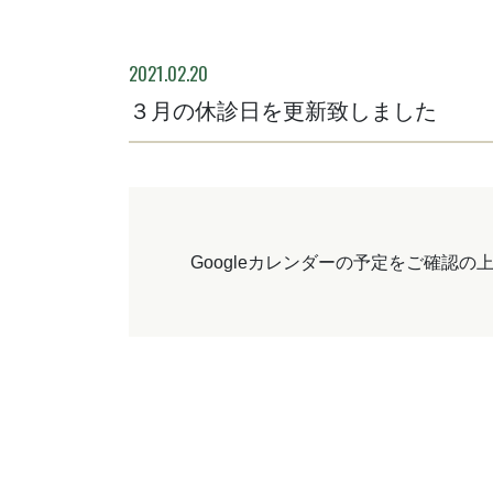
2021.02.20
３月の休診日を更新致しました
Googleカレンダーの予定をご確認の